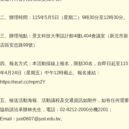
二、辦理時間：115年5月5日（星期二）9時30分至12時30分。
三、辦理地點：景文科技大學設計館4樓L404會議室（新北市新
店區安忠路99號）
四、報名方式：本活動採線上報名，限額30名，自即日起至115
年4月24日（星期五）中午12時截止。報名連結：
https://reurl.cc/mprn2Y
五、檢送活動海報、活動議程及交通資訊如附件，如有任何需要
協助請洽承辦林先生，電話：02-8212-2000分機2201；
Email：just0607@just.edu.tw。